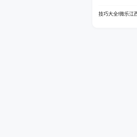
技巧大全!微乐江