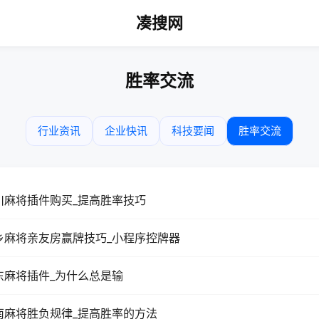
凑搜网
胜率交流
行业资讯
企业快讯
科技要闻
胜率交流
川麻将插件购买_提高胜率技巧
乡麻将亲友房赢牌技巧_小程序控牌器
东麻将插件_为什么总是输
南麻将胜负规律_提高胜率的方法