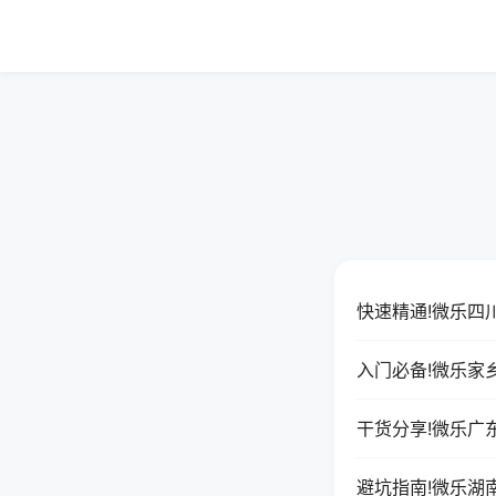
快速精通!微乐四
入门必备!微乐家
干货分享!微乐广
避坑指南!微乐湖