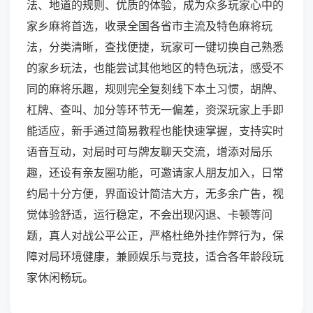
法、地道的规则、优质的体验，成为众多玩家心中的
家乡麻将首选，收录全国各省市主流及特色麻将玩
法，分类清晰，查找便捷，玩家可一键切换自己熟悉
的家乡玩法，也能尝试其他地区的特色玩法，感受不
同的麻将乐趣，规则完全复刻线下本土习惯，胡牌、
杠牌、查叫、加分等环节无一偏差，资深玩家上手即
能适应，新手通过简易教程也能快速掌握，支持实时
语音互动，对局时可与牌友聊天交流，增添对局乐
趣，还设有亲友圈功能，可邀请家人朋友加入，日常
约局十分方便，界面设计简洁大方，无多余广告，视
觉体验舒适，运行稳定，不会出现闪退、卡顿等问
题，真人对战公平公正，严格杜绝外挂作弊行为，保
障对局环境健康，兼顾娱乐与竞技，适合各年龄段玩
家休闲畅玩。