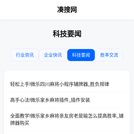
凑搜网
科技要闻
行业资讯
企业快讯
科技要闻
胜率交流
轻松上手!微乐四川麻将小程序辅牌器_胜负规律
高手心法!微乐家乡麻将插件_插件安装
全面教学!微乐家乡麻将亲友房老是输怎么提高胜率_铺
牌器购买