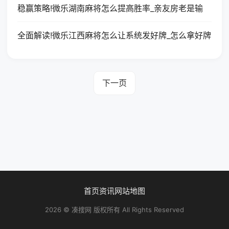
稳赢策略!微乐湖南麻将怎么提高胜率_亲友房老是输
全面解读!微乐江西麻将怎么让系统发好牌_怎么拿好牌
下一页
首页
资讯
网站地图
2026 © 凑搜网 版权所有 All Rights Reserved