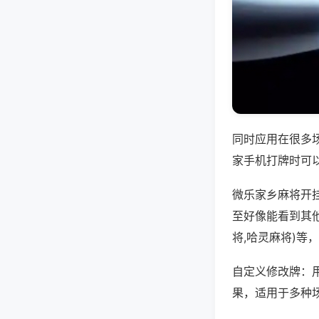
同时应用在很多
家手机打牌时可
微乐家乡麻将开
至好像能看到其
将,哈灵麻将)等
自定义修改牌：
果，适用于多种