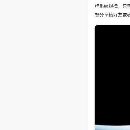
牌系统规律，只
想分享给好友或