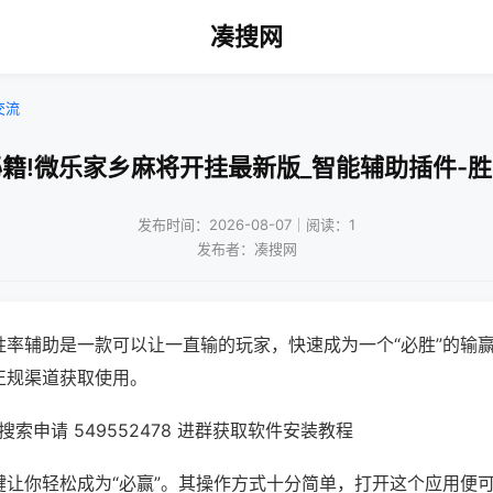
凑搜网
交流
籍!微乐家乡麻将开挂最新版_智能辅助插件-
发布时间：2026-08-07｜阅读：1
发布者：凑搜网
胜率辅助是一款可以让一直输的玩家，快速成为一个“必胜”的输
正规渠道获取使用。
索申请 549552478 进群获取软件安装教程
键让你轻松成为“必赢”。其操作方式十分简单，打开这个应用便