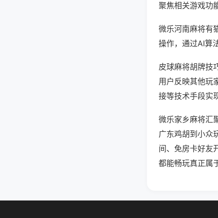
聚焦相关游戏功
微乐河南麻将有
操作，通过AI算
皮球麻将胡牌技巧
用户反映其他玩家
接等技术手段实现
微乐家乡麻将汇
广东鸡胡到小众
间、免房卡好友
都能畅玩真正属