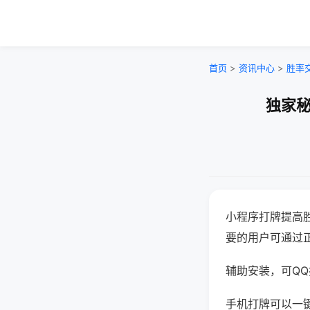
首页
>
资讯中心
>
胜率
独家秘
小程序打牌提高
要的用户可通过
辅助安装，可QQ搜
手机打牌可以一