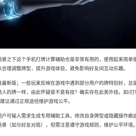
场景之下这个手机打牌计算辅助也是非常有用的，使用起来简单
以合理调整牌型，提升游戏体验，避免影响好友间互动乐趣。
挂最新版；一些玩家反映在游戏中遇到部分用户的牌特别好，总
他人的牌一样，由此怀疑是不是有挂？确实存在此类外挂。如(打
，建议通过正规途径维护游戏公平。
用户可输入需求生成专用辅助工具，修改自身牌型或隐藏操作痕迹
场景（如与好友对局），但需注意遵守游戏规则，维护公平环境