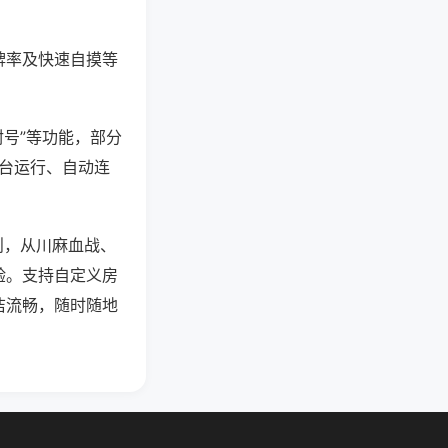
牌率及快速自摸等
封号”等功能，部分
后台运行、自动连
则，从川麻血战、
验。支持自定义房
洁流畅，随时随地