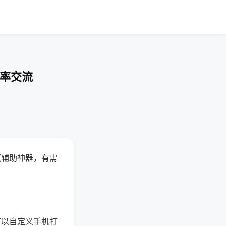
胜率交流
赢辅助神器，有需
可以自定义手机打