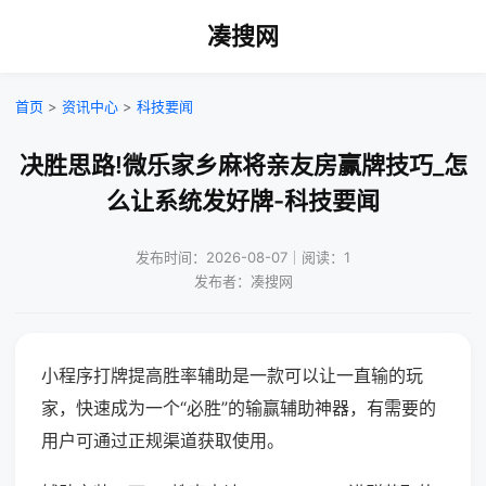
凑搜网
首页
>
资讯中心
>
科技要闻
决胜思路!微乐家乡麻将亲友房赢牌技巧_怎
么让系统发好牌-科技要闻
发布时间：2026-08-07｜阅读：1
发布者：凑搜网
小程序打牌提高胜率辅助是一款可以让一直输的玩
家，快速成为一个“必胜”的输赢辅助神器，有需要的
用户可通过正规渠道获取使用。