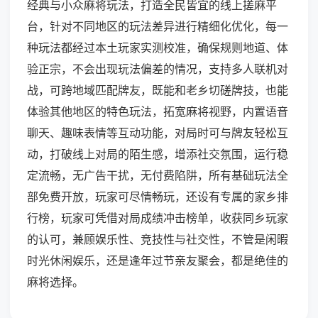
经典与小众麻将玩法，打造全民皆宜的线上搓麻平
台，针对不同地区的玩法差异进行精细化优化，每一
种玩法都经过本土玩家实测校准，确保规则地道、体
验正宗，不会出现玩法偏差的情况，支持多人联机对
战，可跨地域匹配牌友，既能和老乡切磋牌技，也能
体验其他地区的特色玩法，拓宽麻将视野，内置语音
聊天、趣味表情等互动功能，对局时可与牌友轻松互
动，打破线上对局的陌生感，增添社交氛围，运行稳
定流畅，无广告干扰，无付费陷阱，所有基础玩法全
部免费开放，玩家可尽情畅玩，还设有专属的家乡排
行榜，玩家可凭借对局成绩冲击榜单，收获同乡玩家
的认可，兼顾娱乐性、竞技性与社交性，不管是闲暇
时光休闲娱乐，还是逢年过节亲友聚会，都是绝佳的
麻将选择。