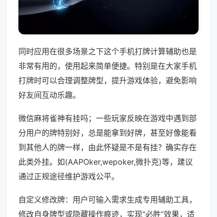
同时应用在很多场景之下这个手机打牌计算辅助也是
非常有用的，使用起来简单便捷。特别是在大家手机
打牌时可以合理调整牌型，提升游戏体验，避免影响
好友间互动乐趣。
微信麻将雀神有挂吗；一些玩家反映在游戏中遇到部
分用户的牌特别好，总是能拿到好牌，甚至好像能看
到其他人的牌一样，由此怀疑是不是有挂？确实存在
此类外挂。如(AAPOker,wepoker,微扑克)等，建议
通过正规途径维护游戏公平。
自定义修改牌：用户可输入需求生成专用辅助工具，
修改自身牌型或隐藏操作痕迹，实现“必胜”效果，适