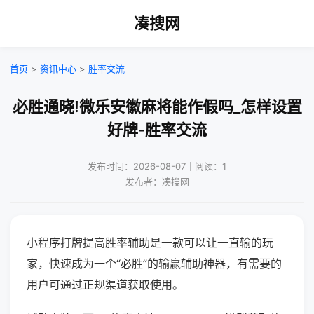
凑搜网
首页
>
资讯中心
>
胜率交流
必胜通晓!微乐安徽麻将能作假吗_怎样设置
好牌-胜率交流
发布时间：2026-08-07｜阅读：1
发布者：凑搜网
小程序打牌提高胜率辅助是一款可以让一直输的玩
家，快速成为一个“必胜”的输赢辅助神器，有需要的
用户可通过正规渠道获取使用。