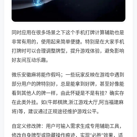
同时应用在很多场景之下这个手机打牌计算辅助也是
非常有用的，使用起来简单便捷。特别是在大家手机
打牌时可以合理调整牌型，提升游戏体验，避免影响
好友间互动乐趣。
微乐安徽麻将能作假吗；一些玩家反映在游戏中遇到
部分用户的牌特别好，总是能拿到好牌，甚至好像能
看到其他人的牌一样，由此怀疑是不是有挂？确实存
在此类外挂。如(牛郎棋牌,浙江游戏大厅,阿当福建麻
将)等，建议通过正规途径维护游戏公平。
自定义修改牌：用户可输入需求生成专用辅助工具，
修改自身牌型或隐藏操作痕迹，实现“必胜”效果，适