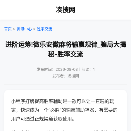
凑搜网
首页
>
资讯中心
>
胜率交流
进阶运筹!微乐安徽麻将输赢规律_骗局大揭
秘-胜率交流
发布时间：2026-08-08｜阅读：1
发布者：凑搜网
小程序打牌提高胜率辅助是一款可以让一直输的玩
家，快速成为一个“必胜”的输赢辅助神器，有需要的
用户可通过正规渠道获取使用。