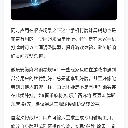
同时应用在很多场景之下这个手机打牌计算辅助也是
非常有用的，使用起来简单便捷。特别是在大家手机
打牌时可以合理调整牌型，提升游戏体验，避免影响
好友间互动乐趣。
微乐安徽麻将输赢规律；一些玩家反映在游戏中遇到
部分用户的牌特别好，总是能拿到好牌，甚至好像能
看到其他人的牌一样，由此怀疑是不是有挂？确实存
在此类外挂。如(晋乐麻将,桂乐广西麻将,豆豆斗牌鄂
东麻将)等，建议通过正规途径维护游戏公平。
自定义修改牌：用户可输入需求生成专用辅助工具，
修改自身牌型或隐藏操作痕迹，实现“必胜”效果，适