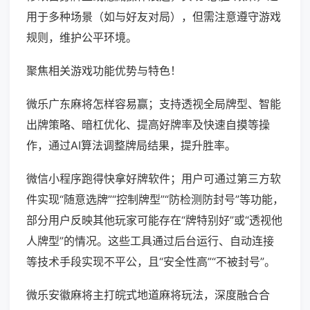
用于多种场景（如与好友对局），但需注意遵守游戏
规则，维护公平环境。
聚焦相关游戏功能优势与特色！
微乐广东麻将怎样容易赢；支持透视全局牌型、智能
出牌策略、暗杠优化、提高好牌率及快速自摸等操
作，通过AI算法调整牌局结果，提升胜率。
微信小程序跑得快拿好牌软件；用户可通过第三方软
件实现“随意选牌”“控制牌型”“防检测防封号”等功能，
部分用户反映其他玩家可能存在“牌特别好”或“透视他
人牌型”的情况。这些工具通过后台运行、自动连接
等技术手段实现不平公，且“安全性高”“不被封号”。
微乐安徽麻将主打皖式地道麻将玩法，深度融合合