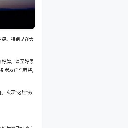
便捷。特别是在大
到好牌，甚至好像
,老友广东麻将,
，实现“必胜”效
。