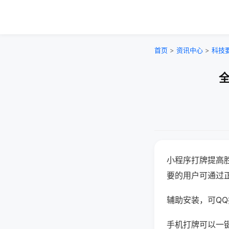
首页
>
资讯中心
>
科技
全
小程序打牌提高
要的用户可通过
辅助安装，可QQ搜
手机打牌可以一