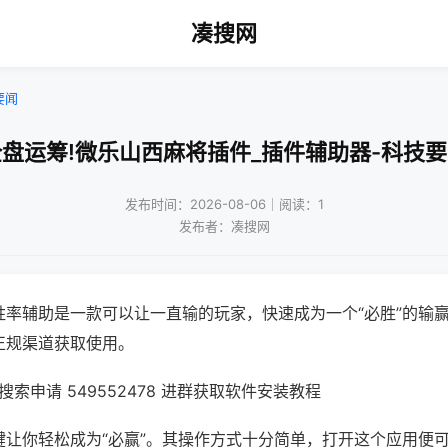
凑搜网
要闻
盘运筹!微乐山西麻将插件_插件辅助器-科技
发布时间：2026-08-06｜阅读：1
发布者：凑搜网
胜率辅助是一款可以让一直输的玩家，快速成为一个“必胜”的输
正规渠道获取使用。
索申请 549552478 进群获取软件安装教程
键让你轻松成为“必赢”。其操作方式十分简单，打开这个应用便