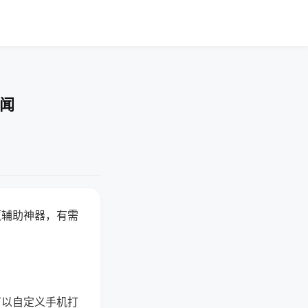
要闻
赢辅助神器，有需
可以自定义手机打