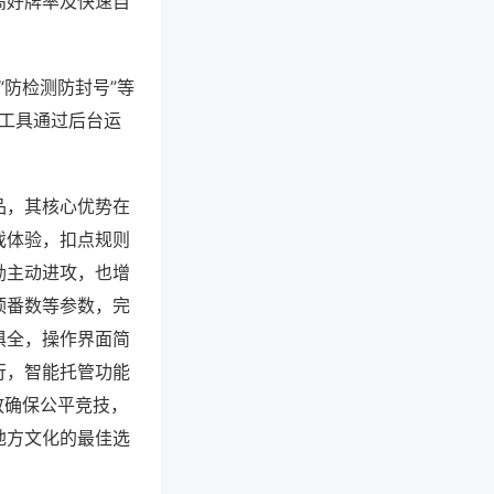
高好牌率及快速自
“防检测防封号”等
些工具通过后台运
品，其核心优势在
戏体验，扣点规则
励主动进攻，也增
顶番数等参数，完
俱全，操作界面简
行，智能托管功能
放确保公平竞技，
地方文化的最佳选