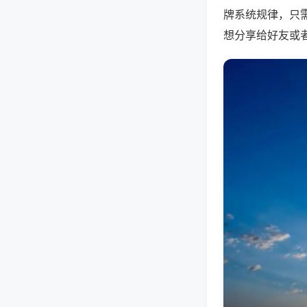
牌系统规律，只
想分享给好友或