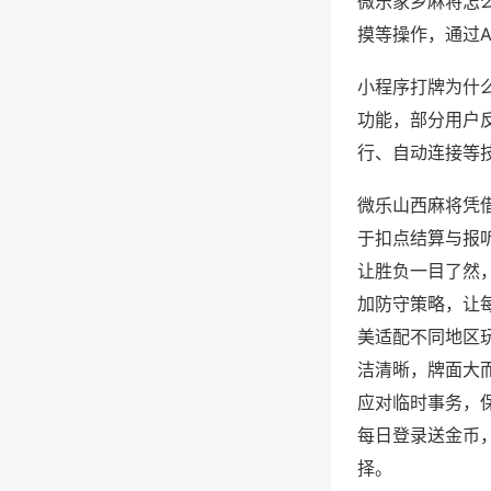
微乐家乡麻将怎
摸等操作，通过
小程序打牌为什么
功能，部分用户反
行、自动连接等技
微乐山西麻将凭
于扣点结算与报
让胜负一目了然
加防守策略，让
美适配不同地区
洁清晰，牌面大
应对临时事务，
每日登录送金币
择。