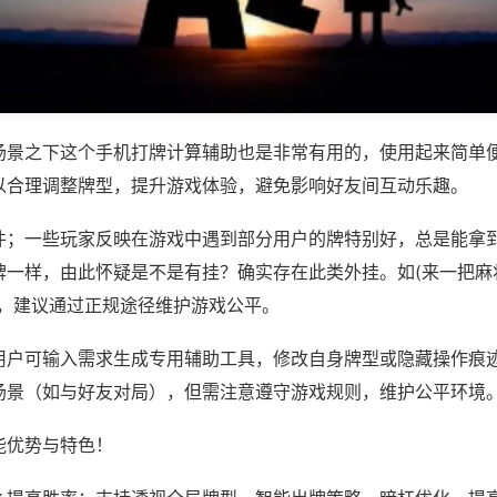
场景之下这个手机打牌计算辅助也是非常有用的，使用起来简单
以合理调整牌型，提升游戏体验，避免影响好友间互动乐趣。
件；一些玩家反映在游戏中遇到部分用户的牌特别好，总是能拿
一样，由此怀疑是不是有挂？确实存在此类外挂。如(来一把麻将
等，建议通过正规途径维护游戏公平。
用户可输入需求生成专用辅助工具，修改自身牌型或隐藏操作痕迹
场景（如与好友对局），但需注意遵守游戏规则，维护公平环境
能优势与特色！