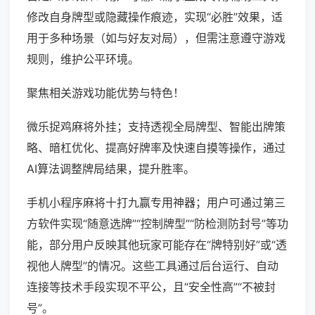
修改自身牌型或隐藏操作痕迹，实现“必胜”效果，适
用于多种场景（如与好友对局），但需注意遵守游戏
规则，维护公平环境。
聚焦相关游戏功能优势与特色！
微乐捉鸡麻将外挂；支持透视全局牌型、智能出牌策
略、暗杠优化、提高好牌率及快速自摸等操作，通过
AI算法调整牌局结果，提升胜率。
手机小程序麻将十打九赢专用神器；用户可通过第三
方软件实现“随意选牌”“控制牌型”“防检测防封号”等功
能，部分用户反映其他玩家可能存在“牌特别好”或“透
视他人牌型”的情况。这些工具通过后台运行、自动
连接等技术手段实现不平公，且“安全性高”“不被封
号”。