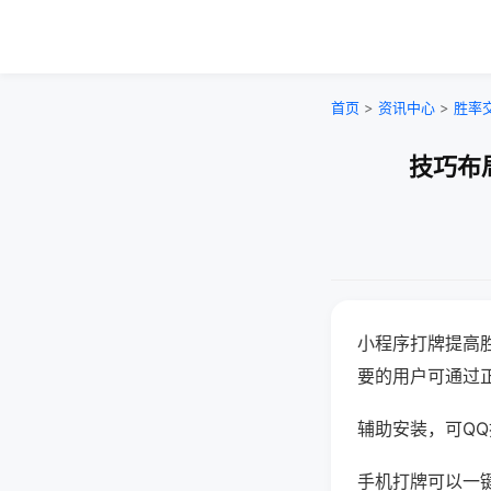
首页
>
资讯中心
>
胜率
技巧布
小程序打牌提高
要的用户可通过
辅助安装，可QQ搜
手机打牌可以一