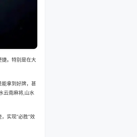
便捷。特别是在大
是能拿到好牌，甚
水云南麻将,山水
，实现“必胜”效
。