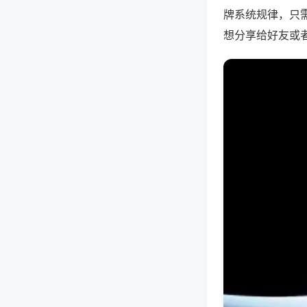
牌系统规律，只
想分享给好友或