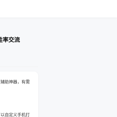
胜率交流
赢辅助神器，有需
可以自定义手机打