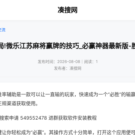
凑搜网
交流
局!微乐江苏麻将赢牌的技巧_必赢神器最新版-
发布时间：2026-08-08｜阅读：1
发布者：凑搜网
胜率辅助是一款可以让一直输的玩家，快速成为一个“必胜”的输
正规渠道获取使用。
索申请 549552478 进群获取软件安装教程
键让你轻松成为“必赢”。其操作方式十分简单，打开这个应用便