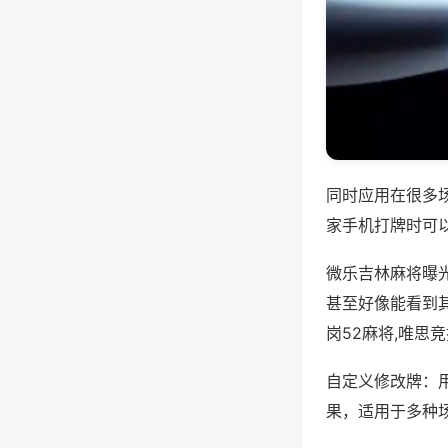
同时应用在很多
家手机打牌时可
微乐吉林麻将曝
甚至好像能看到
岗52麻将,唯思
自定义修改牌：
果，适用于多种