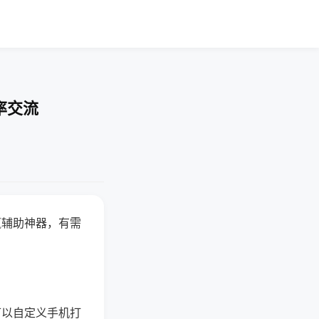
率交流
赢辅助神器，有需
可以自定义手机打