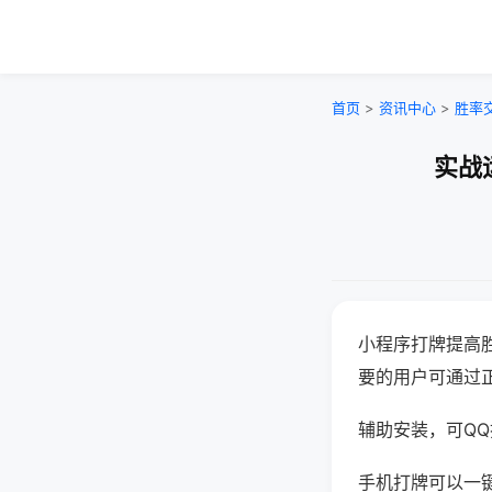
首页
>
资讯中心
>
胜率
实战
小程序打牌提高
要的用户可通过
辅助安装，可QQ搜
手机打牌可以一