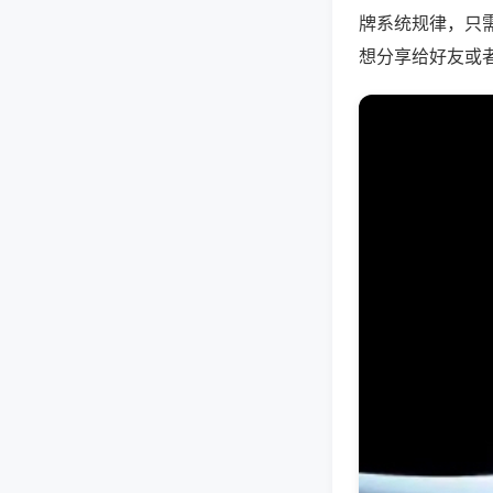
牌系统规律，只
想分享给好友或