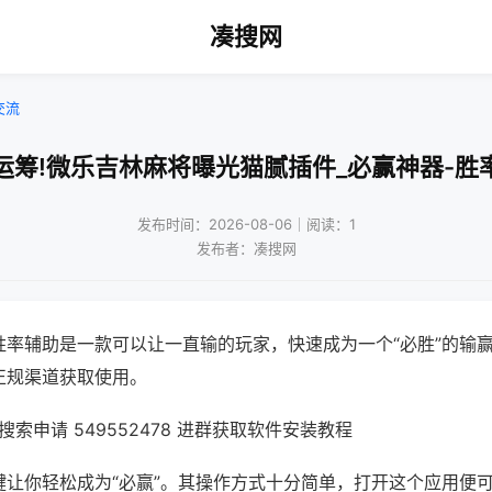
凑搜网
交流
运筹!微乐吉林麻将曝光猫腻插件_必赢神器-胜
发布时间：2026-08-06｜阅读：1
发布者：凑搜网
胜率辅助是一款可以让一直输的玩家，快速成为一个“必胜”的输
正规渠道获取使用。
索申请 549552478 进群获取软件安装教程
键让你轻松成为“必赢”。其操作方式十分简单，打开这个应用便