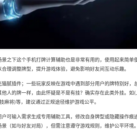
场景之下这个手机打牌计算辅助也是非常有用的，使用起来简单
以合理调整牌型，提升游戏体验，避免影响好友间互动乐趣。
光猫腻插件；一些玩家反映在游戏中遇到部分用户的牌特别好，
其他人的牌一样，由此怀疑是不是有挂？确实存在此类外挂。如(
竞技麻将)等，建议通过正规途径维护游戏公平。
用户可输入需求生成专用辅助工具，修改自身牌型或隐藏操作痕迹
场景（如与好友对局），但需注意遵守游戏规则，维护公平环境