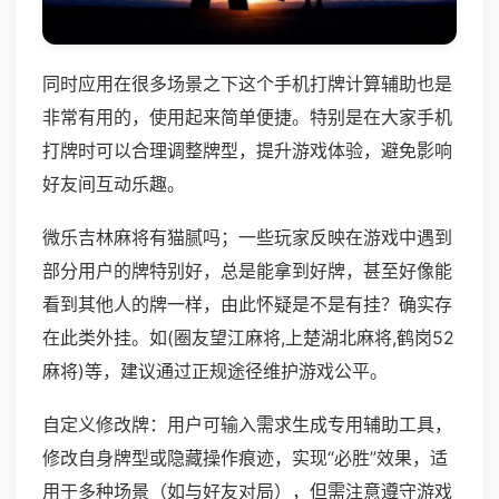
同时应用在很多场景之下这个手机打牌计算辅助也是
非常有用的，使用起来简单便捷。特别是在大家手机
打牌时可以合理调整牌型，提升游戏体验，避免影响
好友间互动乐趣。
微乐吉林麻将有猫腻吗；一些玩家反映在游戏中遇到
部分用户的牌特别好，总是能拿到好牌，甚至好像能
看到其他人的牌一样，由此怀疑是不是有挂？确实存
在此类外挂。如(圈友望江麻将,上楚湖北麻将,鹤岗52
麻将)等，建议通过正规途径维护游戏公平。
自定义修改牌：用户可输入需求生成专用辅助工具，
修改自身牌型或隐藏操作痕迹，实现“必胜”效果，适
用于多种场景（如与好友对局），但需注意遵守游戏