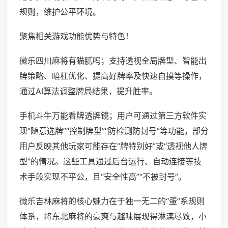
规则，维护公平环境。
聚焦相关游戏功能优势与特色！
微乐四川麻将有猫腻吗；支持透视全局牌型、智能出
牌策略、暗杠优化、提高好牌率及快速自摸等操作，
通过AI算法调整牌局结果，提升胜率。
手机斗牛万能看牌透牌镜；用户可通过第三方软件实
现“随意选牌”“控制牌型”“防检测防封号”等功能，部分
用户反映其他玩家可能存在“牌特别好”或“透视他人牌
型”的情况。这些工具通过后台运行、自动连接等技
术手段实现不平公，且“安全性高”“不被封号”。
微乐吉林麻将的核心魅力在于独一无二的“蛋”系规则
体系，将东北麻将的豪爽与趣味展现得淋漓尽致，小