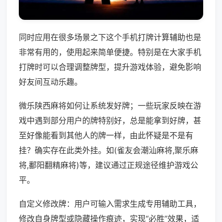
同时应用在很多场景之下这个手机打牌计算辅助也是
非常有用的，使用起来简单便捷。特别是在大家手机
打牌时可以合理调整牌型，提升游戏体验，避免影响
好友间互动乐趣。
微乐陕西麻将如何让系统发好牌；一些玩家反映在游
戏中遇到部分用户的牌特别好，总是能拿到好牌，甚
至好像能看到其他人的牌一样，由此怀疑是不是有
挂？确实存在此类外挂。如(雀友会潮汕麻将,聚乐麻
将,鄱阳翻精麻将)等，建议通过正规途径维护游戏公
平。
自定义修改牌：用户可输入需求生成专用辅助工具，
修改自身牌型或隐藏操作痕迹，实现“必胜”效果，适