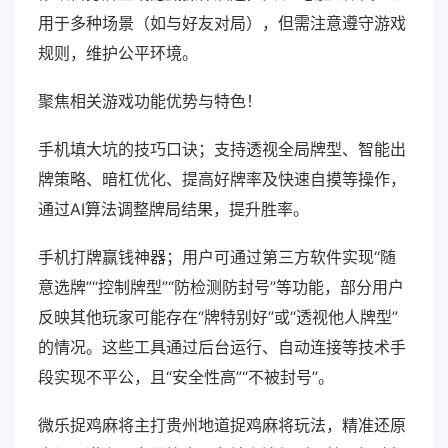
用于多种场景（如与好友对局），但需注意遵守游戏
规则，维护公平环境。
聚焦相关游戏功能优势与特色！
手机填大坑的技巧口诀；支持透视全局牌型、智能出
牌策略、暗杠优化、提高好牌率及快速自摸等操作，
通过AI算法调整牌局结果，提升胜率。
手机打牌赢钱神器；用户可通过第三方软件实现“随
意选牌”“控制牌型”“防检测防封号”等功能，部分用户
反映其他玩家可能存在“牌特别好”或“透视他人牌型”
的情况。这些工具通过后台运行、自动连接等技术手
段实现不平公，且“安全性高”“不被封号”。
微乐捉鸡麻将主打贵州地道捉鸡麻将玩法，精准还原