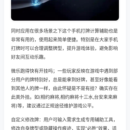
同时应用在很多场景之下这个手机打牌计算辅助也是
非常有用的，使用起来简单便捷。特别是在大家手机
打牌时可以合理调整牌型，提升游戏体验，避免影响
好友间互动乐趣。
微乐跑得快有开挂吗；一些玩家反映在游戏中遇到部
分用户的牌特别好，总是能拿到好牌，甚至好像能看
到其他人的牌一样，由此怀疑是不是有挂？确实存在
此类外挂。如(相约麻将,相约麻将十三水,台安来来麻
将)等，建议通过正规途径维护游戏公平。
自定义修改牌：用户可输入需求生成专用辅助工具，
修改自身牌型或隐藏操作痕迹，实现“必胜”效果，适