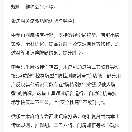
规则，维护公平环境。
聚焦相关游戏功能优势与特色！
中至山西麻将有挂吗；支持透视全局牌型、智能出牌
策略、暗杠优化、提高好牌率及快速自摸等操作，通
过AI算法调整牌局结果，提升胜率。
中至乐平麻将挂件神器；用户可通过第三方软件实现
“随意选牌”“控制牌型”“防检测防封号”等功能，部分用
户反映其他玩家可能存在“牌特别好”或“透视他人牌
型”的情况。这些工具通过后台运行、自动连接等技
术手段实现不平公，且“安全性高”“不被封号”。
微乐甘肃麻将专为西北玩家打造，精准复刻甘肃本土
传统规则，推倒胡、二五八将、门清加倍等核心玩法