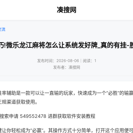
凑搜网
交流
巧!微乐龙江麻将怎么让系统发好牌_真的有挂-
发布时间：2026-08-06｜阅读：1
发布者：凑搜网
胜率辅助是一款可以让一直输的玩家，快速成为一个“必胜”的输
正规渠道获取使用。
索申请 549552478 进群获取软件安装教程
键让你轻松成为“必赢”。其操作方式十分简单，打开这个应用便