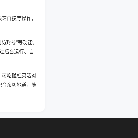
快速自摸等操作，
测防封号”等功能，
通过后台运行、自
，可吃碰杠灵活对
配音亲切地道，随