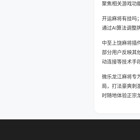
聚焦相关游戏功
开运麻将有挂吗
通过AI算法调整
中至上饶麻将插件
部分用户反映其他
动连接等技术手段
微乐龙江麻将专
局，打法豪爽刺
时随地体验正宗