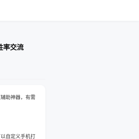
胜率交流
赢辅助神器，有需
可以自定义手机打