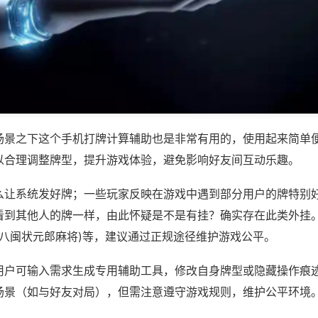
场景之下这个手机打牌计算辅助也是非常有用的，使用起来简单
以合理调整牌型，提升游戏体验，避免影响好友间互动乐趣。
么让系统发好牌；一些玩家反映在游戏中遇到部分用户的牌特别
看到其他人的牌一样，由此怀疑是不是有挂？确实存在此类外挂。
,八闽状元郎麻将)等，建议通过正规途径维护游戏公平。
用户可输入需求生成专用辅助工具，修改自身牌型或隐藏操作痕迹
场景（如与好友对局），但需注意遵守游戏规则，维护公平环境