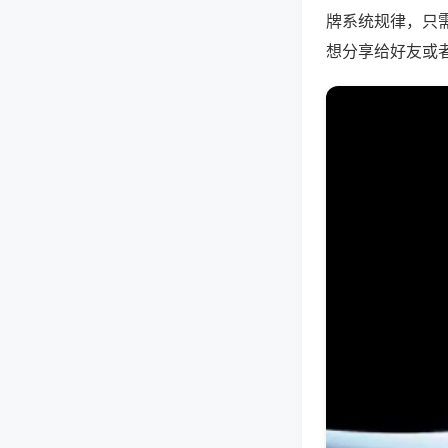
牌系统规律，只
想分享给好友或