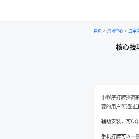
首页
>
资讯中心
>
胜率
核心技
小程序打牌提高
要的用户可通过
辅助安装，可QQ搜
手机打牌可以一