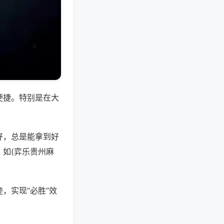
便捷。特别是在大
好，总是能拿到好
如(弈乐贵州麻
，实现“必胜”效
。