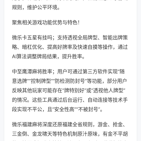
规则，维护公平环境。
聚焦相关游戏功能优势与特色！
微乐卡五星有挂吗；支持透视全局牌型、智能出牌策
略、暗杠优化、提高好牌率及快速自摸等操作，通过
AI算法调整牌局结果，提升胜率。
中至鹰潭麻将胜率；用户可通过第三方软件实现“随
意选牌”“控制牌型”“防检测防封号”等功能，部分用户
反映其他玩家可能存在“牌特别好”或“透视他人牌型”
的情况。这些工具通过后台运行、自动连接等技术手
段实现不平公，且“安全性高”“不被封号”。
微乐福建麻将深度还原福建全省规则，游金、抢金、
三金倒、金龙啸天等特色机制原汁原味，有金不平胡