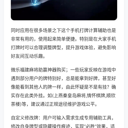
同时应用在很多场景之下这个手机打牌计算辅助也是
非常有用的，使用起来简单便捷。特别是在大家手机
打牌时可以合理调整牌型，提升游戏体验，避免影响
好友间互动乐趣。
微乐福建麻将助赢神器购买；一些玩家反映在游戏中
遇到部分用户的牌特别好，总是能拿到好牌，甚至好
像能看到其他人的牌一样，由此怀疑是不是有挂？确
实存在此类外挂。如(上燕秦皇岛麻将,情怀棋牌,顺欣
茶楼)等，建议通过正规途径维护游戏公平。
自定义修改牌：用户可输入需求生成专用辅助工具，
修改自身牌型或隐藏操作痕迹，实现“必胜”效果，适