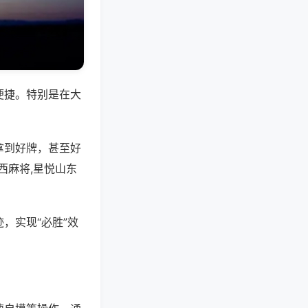
便捷。特别是在大
拿到好牌，甚至好
西麻将,星悦山东
，实现“必胜”效
。