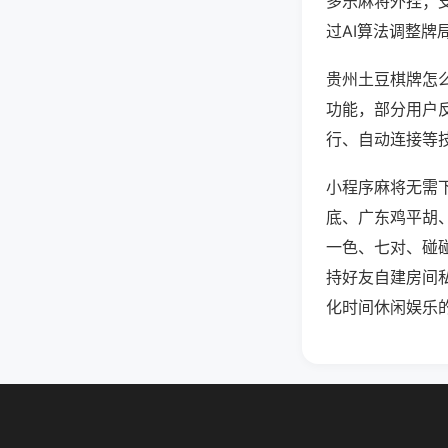
多乐麻将外挂；
过AI算法调整牌
贵州土豆棋牌怎么
功能，部分用户反
行、自动连接等技
小程序麻将无需
底、广东鸡平胡
一色、七对、碰
持好友自建房间
化时间休闲娱乐