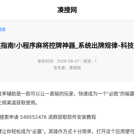
凑搜网
要闻
指南!小程序麻将控牌神器_系统出牌规律-科
发布时间：2026-08-07｜阅读：1
发布者：凑搜网
胜率辅助是一款可以让一直输的玩家，快速成为一个“必胜”的输
正规渠道获取使用。
索申请 549552478 进群获取软件安装教程
键让你轻松成为“必赢”。其操作方式十分简单，打开这个应用便