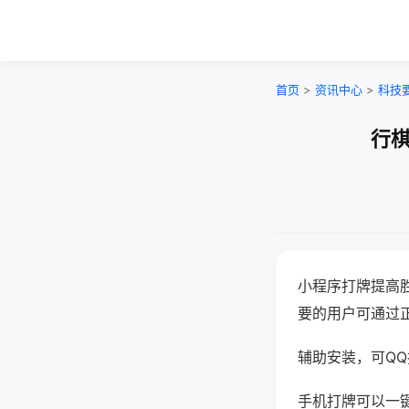
首页
>
资讯中心
>
科技
行棋
小程序打牌提高
要的用户可通过
辅助安装，可QQ搜
手机打牌可以一