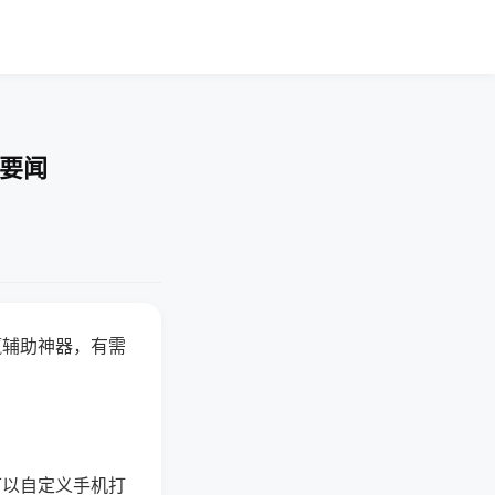
技要闻
赢辅助神器，有需
可以自定义手机打