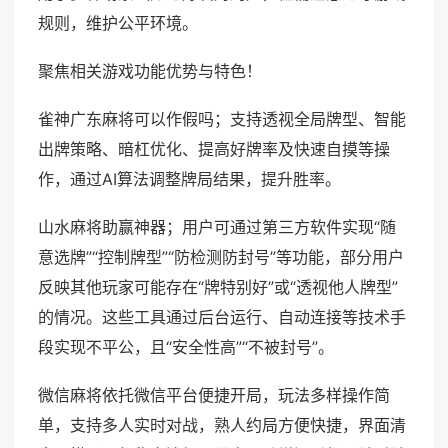
规则，维护公平环境。
聚焦相关游戏功能优势与特色！
雀神广东麻将可以作假吗；支持透视全局牌型、智能
出牌策略、暗杠优化、提高好牌率及快速自摸等操
作，通过AI算法调整牌局结果，提升胜率。
山水麻将助赢神器；用户可通过第三方软件实现“随
意选牌”“控制牌型”“防检测防封号”等功能，部分用户
反映其他玩家可能存在“牌特别好”或“透视他人牌型”
的情况。这些工具通过后台运行、自动连接等技术手
段实现不平公，且“安全性高”“不被封号”。
微信麻将依托微信平台便捷开局，玩法多样操作简
单，支持多人实时对战，熟人约局方便快捷，界面清