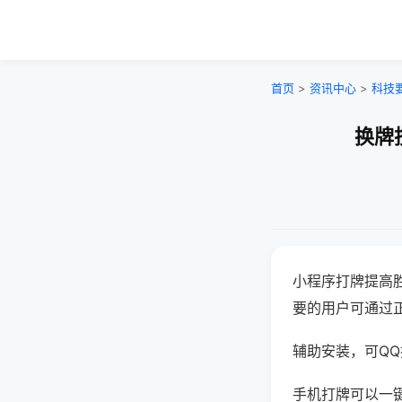
首页
>
资讯中心
>
科技
换牌
小程序打牌提高
要的用户可通过
辅助安装，可QQ搜
手机打牌可以一