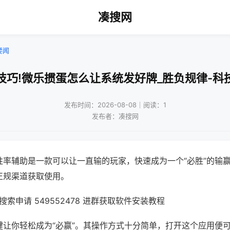
凑搜网
要闻
技巧!微乐掼蛋怎么让系统发好牌_胜负规律-科
发布时间：2026-08-08｜阅读：1
发布者：凑搜网
胜率辅助是一款可以让一直输的玩家，快速成为一个“必胜”的输
正规渠道获取使用。
索申请 549552478 进群获取软件安装教程
键让你轻松成为“必赢”。其操作方式十分简单，打开这个应用便