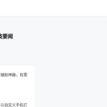
技要闻
赢辅助神器，有需
可以自定义手机打