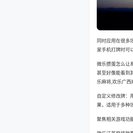
同时应用在很多
家手机打牌时可
微乐掼蛋怎么让
甚至好像能看到
乐麻将,欢乐广西
自定义修改牌：
果，适用于多种
聚焦相关游戏功