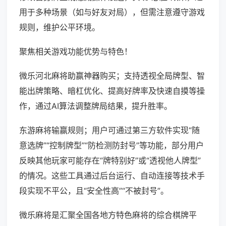
用于多种场景（如与好友对局），但需注意遵守游戏
规则，维护公平环境。
聚焦相关游戏功能优势与特色！
微乐河北麻将助赢神器购买；支持透视全局牌型、智
能出牌策略、暗杠优化、提高好牌率及快速自摸等操
作，通过AI算法调整牌局结果，提升胜率。
东游麻将输赢规则；用户可通过第三方软件实现“随
意选牌”“控制牌型”“防检测防封号”等功能，部分用户
反映其他玩家可能存在“牌特别好”或“透视他人牌型”
的情况。这些工具通过后台运行、自动连接等技术手
段实现不平公，且“安全性高”“不被封号”。
微乐麻将是汇聚全国各地方特色麻将的综合棋牌平