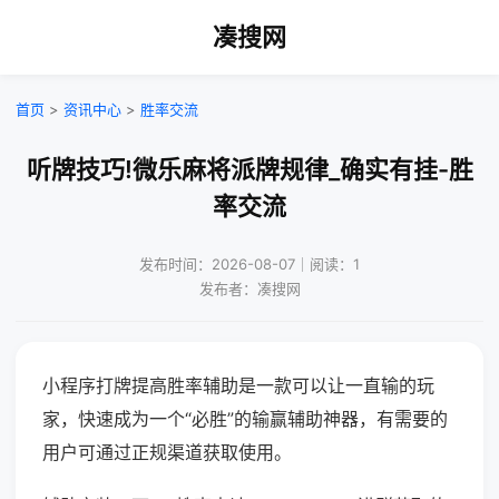
凑搜网
首页
>
资讯中心
>
胜率交流
听牌技巧!微乐麻将派牌规律_确实有挂-胜
率交流
发布时间：2026-08-07｜阅读：1
发布者：凑搜网
小程序打牌提高胜率辅助是一款可以让一直输的玩
家，快速成为一个“必胜”的输赢辅助神器，有需要的
用户可通过正规渠道获取使用。