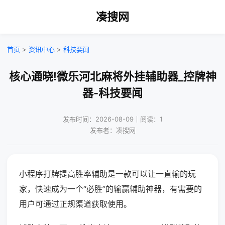
凑搜网
首页
>
资讯中心
>
科技要闻
核心通晓!微乐河北麻将外挂辅助器_控牌神
器-科技要闻
发布时间：2026-08-09｜阅读：1
发布者：凑搜网
小程序打牌提高胜率辅助是一款可以让一直输的玩
家，快速成为一个“必胜”的输赢辅助神器，有需要的
用户可通过正规渠道获取使用。