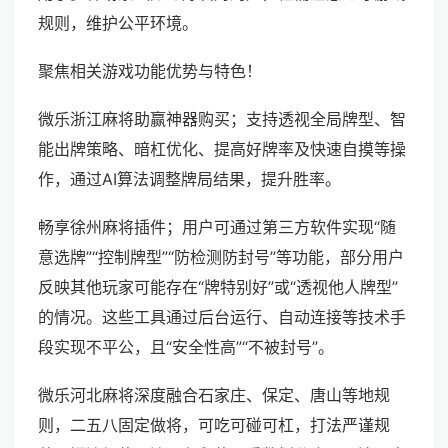
规则，维护公平环境。
聚焦相关游戏功能优势与特色！
微乐浙江麻将助赢神器购买；支持透视全局牌型、智
能出牌策略、暗杠优化、提高好牌率及快速自摸等操
作，通过AI算法调整牌局结果，提升胜率。
畅享徐州麻将插件；用户可通过第三方软件实现“随
意选牌”“控制牌型”“防检测防封号”等功能，部分用户
反映其他玩家可能存在“牌特别好”或“透视他人牌型”
的情况。这些工具通过后台运行、自动连接等技术手
段实现不平公，且“安全性高”“不被封号”。
微乐河北麻将深度融合石家庄、保定、唐山等地规
则，二五八固定做将，可吃可碰可杠，打法严谨规