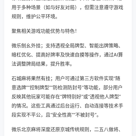
用于多种场景（如与好友对局），但需注意遵守游戏
规则，维护公平环境。
聚焦相关游戏功能优势与特色！
微乐刨幺外挂；支持透视全局牌型、智能出牌策略、
暗杠优化、提高好牌率及快速自摸等操作，通过AI算
法调整牌局结果，提升胜率。
石城麻将果然有挂；用户可通过第三方软件实现“随
意选牌”“控制牌型”“防检测防封号”等功能，部分用户
反映其他玩家可能存在“牌特别好”或“透视他人牌型”
的情况。这些工具通过后台运行、自动连接等技术手
段实现不平公，且“安全性高”“不被封号”。
微乐北京麻将深度还原京城传统规则，二五八做将、