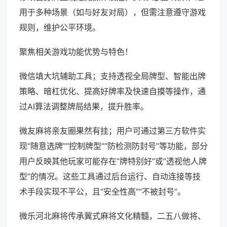
用于多种场景（如与好友对局），但需注意遵守游戏
规则，维护公平环境。
聚焦相关游戏功能优势与特色！
微信填大坑辅助工具；支持透视全局牌型、智能出牌
策略、暗杠优化、提高好牌率及快速自摸等操作，通
过AI算法调整牌局结果，提升胜率。
微友麻将亲友圈果然有挂；用户可通过第三方软件实
现“随意选牌”“控制牌型”“防检测防封号”等功能，部分
用户反映其他玩家可能存在“牌特别好”或“透视他人牌
型”的情况。这些工具通过后台运行、自动连接等技
术手段实现不平公，且“安全性高”“不被封号”。
微乐河北麻将传承冀式麻将文化精髓，二五八做将、