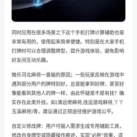
同时应用在很多场景之下这个手机打牌计算辅助也是
非常有用的，使用起来简单便捷。特别是在大家手机
打牌时可以合理调整牌型，提升游戏体验，避免影响
好友间互动乐趣。
微乐河北麻将一直输的原因；一些玩家反映在游戏中
遇到部分用户的牌特别好，总是能拿到好牌，甚至好
像能看到其他人的牌一样，由此怀疑是不是有挂？确
实存在此类外挂。如(清远佬麻将,佳运游戏麻将,丫丫
玉溪麻将)等，建议通过正规途径维护游戏公平。
自定义修改牌：用户可输入需求生成专用辅助工具，
修改自身牌型或隐藏操作痕迹，实现“必胜”效果，适