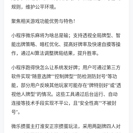
规则，维护公平环境。
聚焦相关游戏功能优势与特色！
小程序微乐麻将为啥总是输；支持透视全局牌型、智
能出牌策略、暗杠优化、提高好牌率及快速自摸等操
作，通过AI算法调整牌局结果，提升胜率。
小程序跑得快怎么让系统发好牌；用户可通过第三方
软件实现“随意选牌”“控制牌型”“防检测防封号”等功
能，部分用户反映其他玩家可能存在“牌特别好”或“透
视他人牌型”的情况。这些工具通过后台运行、自动
连接等技术手段实现不平公，且“安全性高”“不被封
号”。
微乐掼蛋主打淮安正宗掼蛋玩法，采用两副牌四人对