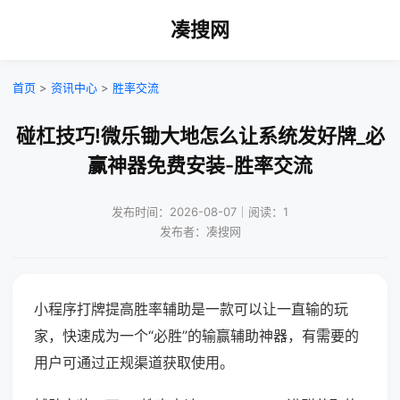
凑搜网
首页
>
资讯中心
>
胜率交流
碰杠技巧!微乐锄大地怎么让系统发好牌_必
赢神器免费安装-胜率交流
发布时间：2026-08-07｜阅读：1
发布者：凑搜网
小程序打牌提高胜率辅助是一款可以让一直输的玩
家，快速成为一个“必胜”的输赢辅助神器，有需要的
用户可通过正规渠道获取使用。