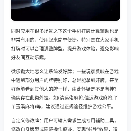
同时应用在很多场景之下这个手机打牌计算辅助也是
非常有用的，使用起来简单便捷。特别是在大家手机
打牌时可以合理调整牌型，提升游戏体验，避免影响
好友间互动乐趣。
微乐锄大地怎么让系统发好牌；一些玩家反映在游戏
中遇到部分用户的牌特别好，总是能拿到好牌，甚至
好像能看到其他人的牌一样，由此怀疑是不是有挂？
确实存在此类外挂。如(清远佬麻将,佳运游戏麻将,丫
丫玉溪麻将)等，建议通过正规途径维护游戏公平。
自定义修改牌：用户可输入需求生成专用辅助工具，
修改自身牌型或隐藏操作痕迹，实现“必胜”效果，适