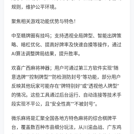
规则，维护公平环境。
聚焦相关游戏功能优势与特色！
中至赣牌圈有挂吗；支持透视全局牌型、智能出牌策
略、暗杠优化、提高好牌率及快速自摸等操作，通过
AI算法调整牌局结果，提升胜率。
欢喜广西麻将神器；用户可通过第三方软件实现“随
意选牌”“控制牌型”“防检测防封号”等功能，部分用户
反映其他玩家可能存在“牌特别好”或“透视他人牌型”
的情况。这些工具通过后台运行、自动连接等技术手
段实现不平公，且“安全性高”“不被封号”。
微乐麻将是汇聚全国各地方特色麻将的综合棋牌平
台，覆盖数百种市县细分玩法，从川渝血战、广东鸡