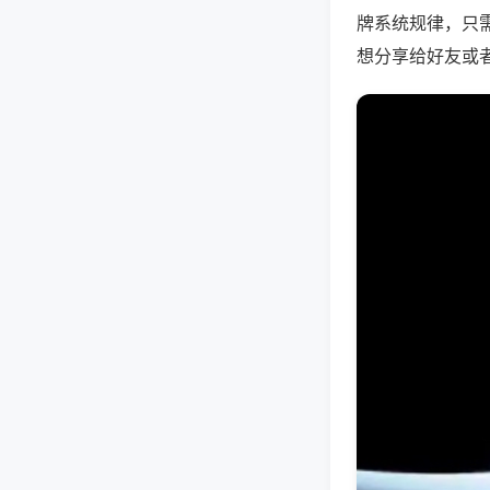
牌系统规律，只
想分享给好友或