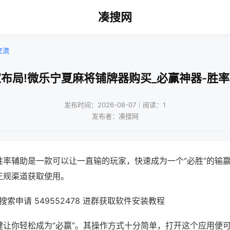
凑搜网
交流
布局!微乐宁夏麻将铺牌器购买_必赢神器-胜
发布时间：2026-08-07｜阅读：1
发布者：凑搜网
胜率辅助是一款可以让一直输的玩家，快速成为一个“必胜”的输
正规渠道获取使用。
索申请 549552478 进群获取软件安装教程
键让你轻松成为“必赢”。其操作方式十分简单，打开这个应用便