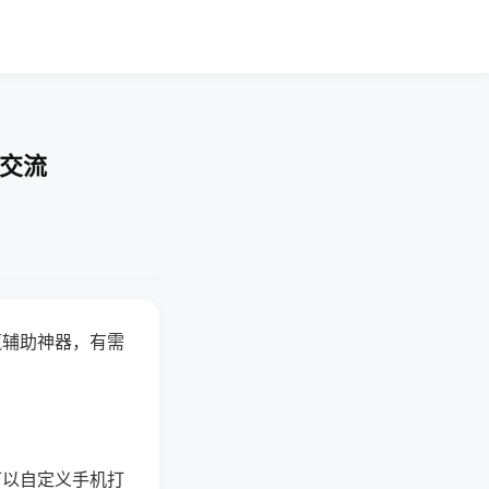
率交流
赢辅助神器，有需
可以自定义手机打