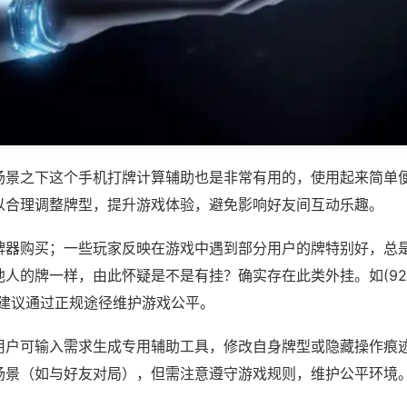
场景之下这个手机打牌计算辅助也是非常有用的，使用起来简单
以合理调整牌型，提升游戏体验，避免影响好友间互动乐趣。
牌器购买；一些玩家反映在游戏中遇到部分用户的牌特别好，总
人的牌一样，由此怀疑是不是有挂？确实存在此类外挂。如(92麻
，建议通过正规途径维护游戏公平。
用户可输入需求生成专用辅助工具，修改自身牌型或隐藏操作痕迹
场景（如与好友对局），但需注意遵守游戏规则，维护公平环境