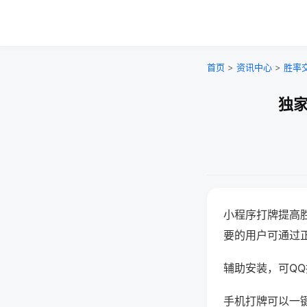
首页
>
资讯中心
>
胜率
独家
小程序打牌提高
要的用户可通过
辅助安装，可QQ搜
手机打牌可以一