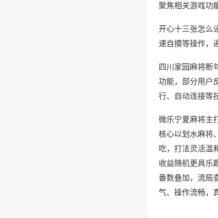
聚焦相关游戏功
开心十三张怎么
速自摸等操作，
四川家园麻将断勾
功能，部分用户反
行、自动连接等技
微乐宁夏麻将主
核心以划水麻将
吃，打法灵活温
收益随机更具乐
番数叠加，流局
气、操作流畅，