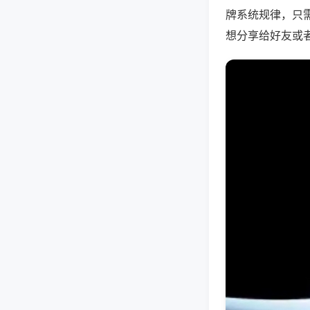
牌系统规律，只
想分享给好友或