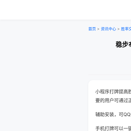
首页
>
资讯中心
>
胜率
稳步
小程序打牌提高
要的用户可通过
辅助安装，可QQ搜
手机打牌可以一