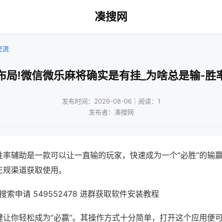
凑搜网
交流
布局!微信微乐麻将确实是有挂_为啥总是输-胜
发布时间：2026-08-06｜阅读：1
发布者：凑搜网
胜率辅助是一款可以让一直输的玩家，快速成为一个“必胜”的输
正规渠道获取使用。
索申请 549552478 进群获取软件安装教程
键让你轻松成为“必赢”。其操作方式十分简单，打开这个应用便