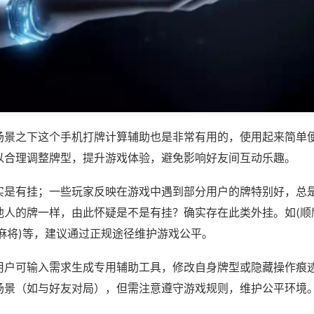
场景之下这个手机打牌计算辅助也是非常有用的，使用起来简单
以合理调整牌型，提升游戏体验，避免影响好友间互动乐趣。
实是有挂；一些玩家反映在游戏中遇到部分用户的牌特别好，总
他人的牌一样，由此怀疑是不是有挂？确实存在此类外挂。如(顺
麻将)等，建议通过正规途径维护游戏公平。
用户可输入需求生成专用辅助工具，修改自身牌型或隐藏操作痕迹
场景（如与好友对局），但需注意遵守游戏规则，维护公平环境