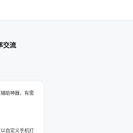
率交流
赢辅助神器，有需
可以自定义手机打