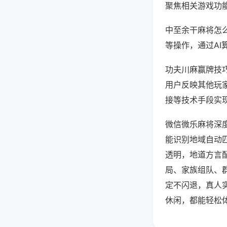
聚焦相关游戏功
中至余干麻将怎
等操作，通过AI
功夫川麻赢牌技巧
用户反映其他玩家
接等技术手段实现
微信微乐麻将深
能识别地域自动
透明，地道方言
局、家族组队、
定不闪退，真人
休闲，都能轻松