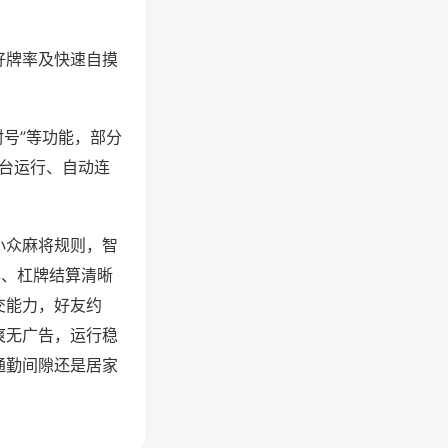
好牌率及快速自摸
封号”等功能，部分
后台运行、自动连
小众麻将规则，智
牌、杠牌结算清晰
交能力，好友约
爽无广告，运行稳
通勤间隙还是居家