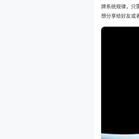
牌系统规律，只
想分享给好友或