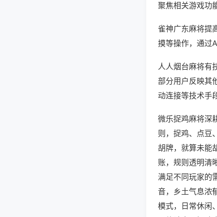
聚焦相关游戏功
雀神广东麻将提
摸等操作，通过
人人烟台麻将有技
部分用户反映其他
动连接等技术手段
微乐捉鸡麻将深
则，捉鸡、点豆
胡牌，就算未能
账，规则透明清
满足不同玩家的
音，乡土气息浓
模式，日常休闲