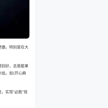
便捷。特别是在大
特别好，总是能拿
挂。如(开心麻
，实现“必胜”效
。