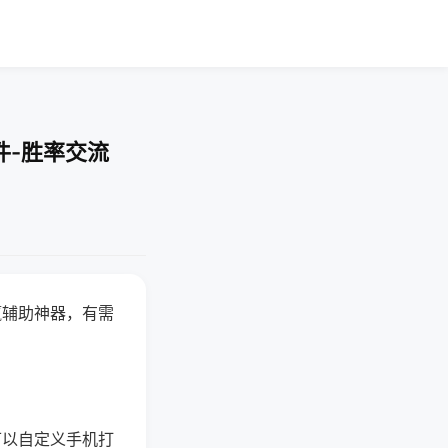
件-胜率交流
赢辅助神器，有需
可以自定义手机打