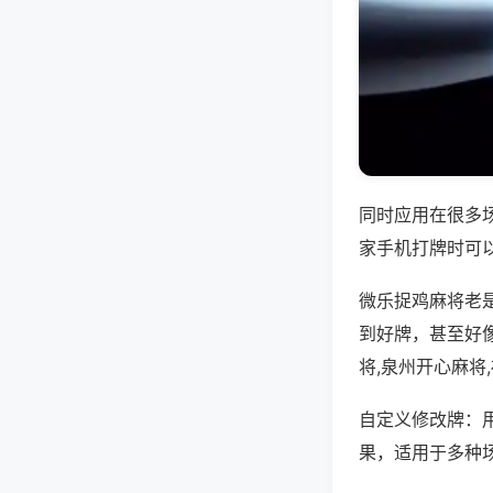
同时应用在很多
家手机打牌时可
微乐捉鸡麻将老
到好牌，甚至好
将,泉州开心麻将
自定义修改牌：
果，适用于多种