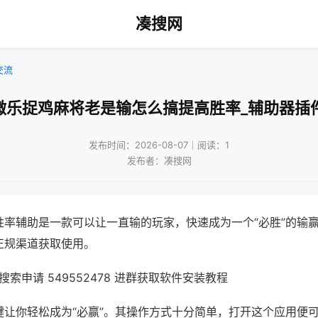
凑搜网
交流
微乐捉鸡麻将老是输怎么搞提高胜率_辅助器插
发布时间：2026-08-07｜阅读：1
发布者：凑搜网
胜率辅助是一款可以让一直输的玩家，快速成为一个“必胜”的输
正规渠道获取使用。
索申请 549552478 进群获取软件安装教程
键让你轻松成为“必赢”。其操作方式十分简单，打开这个应用便