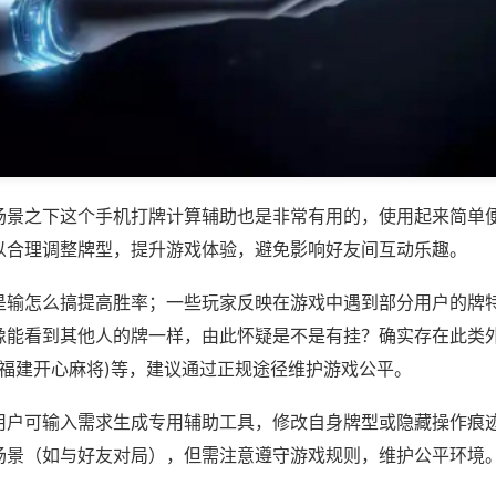
场景之下这个手机打牌计算辅助也是非常有用的，使用起来简单
以合理调整牌型，提升游戏体验，避免影响好友间互动乐趣。
是输怎么搞提高胜率；一些玩家反映在游戏中遇到部分用户的牌
像能看到其他人的牌一样，由此怀疑是不是有挂？确实存在此类外
,福建开心麻将)等，建议通过正规途径维护游戏公平。
用户可输入需求生成专用辅助工具，修改自身牌型或隐藏操作痕迹
场景（如与好友对局），但需注意遵守游戏规则，维护公平环境