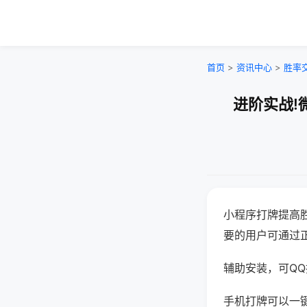
首页
>
资讯中心
>
胜率
进阶实战!
小程序打牌提高
要的用户可通过
辅助安装，可QQ搜
手机打牌可以一