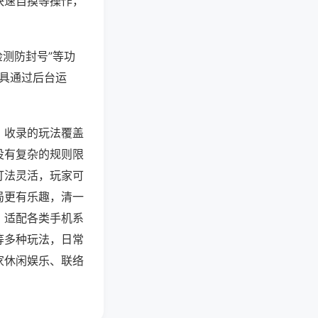
快速自摸等操作，
检测防封号”等功
工具通过后台运
，收录的玩法覆盖
没有复杂的规则限
打法灵活，玩家可
局更有乐趣，清一
，适配各类手机系
等多种玩法，日常
家休闲娱乐、联络