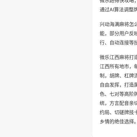
微乐跑得快攻略
通过AI算法调整
兴动海满麻将怎么
能，部分用户反映
行、自动连接等技
微乐江西麻将打
江西所有地市，
制，胡牌、杠牌
自由发挥，打造
色、七对等高阶
统，方言配音亲
约局、切磋牌技
乡情的绝佳选择