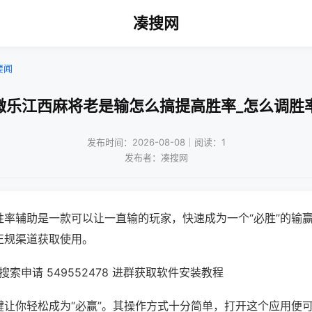
凑搜网
要闻
微乐江西麻将老是输怎么搞提高胜率_怎么调胜
发布时间：2026-08-08｜阅读：1
发布者：凑搜网
胜率辅助是一款可以让一直输的玩家，快速成为一个“必胜”的输
正规渠道获取使用。
索申请 549552478 进群获取软件安装教程
键让你轻松成为“必赢”。其操作方式十分简单，打开这个应用便