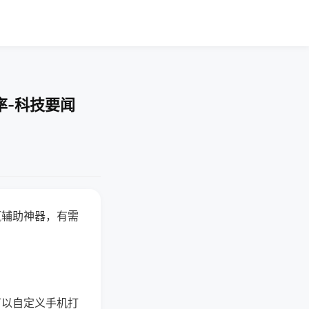
率-科技要闻
赢辅助神器，有需
可以自定义手机打