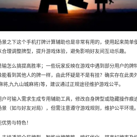
场景之下这个手机打牌计算辅助也是非常有用的，使用起来简单
以合理调整牌型，提升游戏体验，避免影响好友间互动乐趣。
是输怎么搞提高胜率；一些玩家反映在游戏中遇到部分用户的牌
像能看到其他人的牌一样，由此怀疑是不是有挂？确实存在此类外
麻将,九九山城麻将)等，建议通过正规途径维护游戏公平。
用户可输入需求生成专用辅助工具，修改自身牌型或隐藏操作痕迹
场景（如与好友对局），但需注意遵守游戏规则，维护公平环境
能优势与特色！