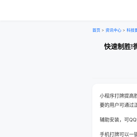
首页
>
资讯中心
>
科技
快速制胜!
小程序打牌提高
要的用户可通过
辅助安装，可QQ搜
手机打牌可以一