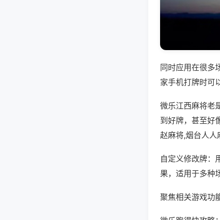
同时应用在很多
家手机打牌时可
微乐江西麻将老
到好牌，甚至好
赵麻将,烟台人人
自定义修改牌：
果，适用于多种
聚焦相关游戏功