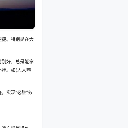
便捷。特别是在大
特别好，总是能拿
挂。如(人人燕
，实现“必胜”效
。