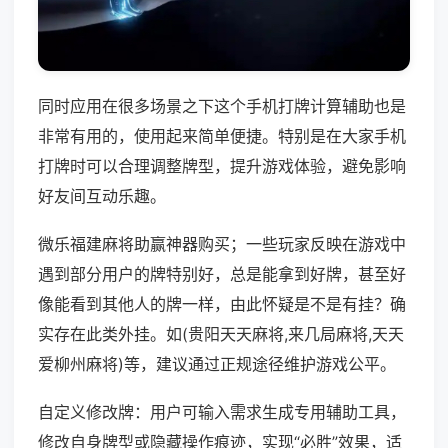
同时应用在很多场景之下这个手机打牌计算辅助也是
非常有用的，使用起来简单便捷。特别是在大家手机
打牌时可以合理调整牌型，提升游戏体验，避免影响
好友间互动乐趣。
微乐福建麻将助赢神器购买；一些玩家反映在游戏中
遇到部分用户的牌特别好，总是能拿到好牌，甚至好
像能看到其他人的牌一样，由此怀疑是不是有挂？确
实存在此类外挂。如(贵阳天天麻将,来几局麻将,天天
爱柳州麻将)等，建议通过正规途径维护游戏公平。
自定义修改牌：用户可输入需求生成专用辅助工具，
修改自身牌型或隐藏操作痕迹，实现“必胜”效果，适