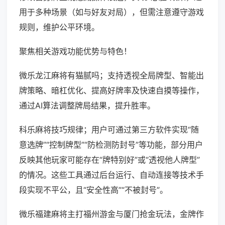
用于多种场景（如与好友对局），但需注意遵守游戏
规则，维护公平环境。
聚焦相关游戏功能优势与特色！
微乐龙江麻将有猫腻吗；支持透视全局牌型、智能出
牌策略、暗杠优化、提高好牌率及快速自摸等操作，
通过AI算法调整牌局结果，提升胜率。
科乐麻将技巧规律；用户可通过第三方软件实现“随
意选牌”“控制牌型”“防检测防封号”等功能，部分用户
反映其他玩家可能存在“牌特别好”或“透视他人牌型”
的情况。这些工具通过后台运行、自动连接等技术手
段实现不平公，且“安全性高”“不被封号”。
微乐福建麻将主打福州游金与厦门抢金玩法，金牌作