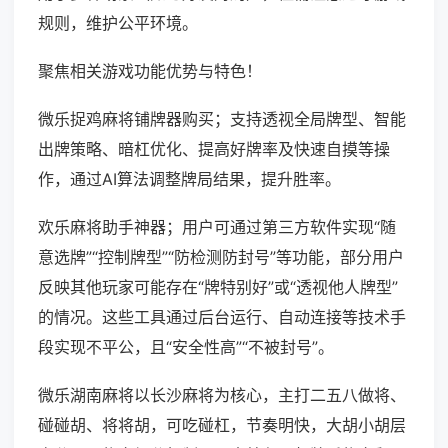
规则，维护公平环境。
聚焦相关游戏功能优势与特色！
微乐捉鸡麻将铺牌器购买；支持透视全局牌型、智能
出牌策略、暗杠优化、提高好牌率及快速自摸等操
作，通过AI算法调整牌局结果，提升胜率。
欢乐麻将助手神器；用户可通过第三方软件实现“随
意选牌”“控制牌型”“防检测防封号”等功能，部分用户
反映其他玩家可能存在“牌特别好”或“透视他人牌型”
的情况。这些工具通过后台运行、自动连接等技术手
段实现不平公，且“安全性高”“不被封号”。
微乐湖南麻将以长沙麻将为核心，主打二五八做将、
碰碰胡、将将胡，可吃碰杠，节奏明快，大胡小胡层