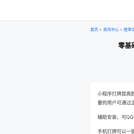
首页
>
资讯中心
>
胜率
零基
小程序打牌提高
要的用户可通过
辅助安装，可QQ搜
手机打牌可以一