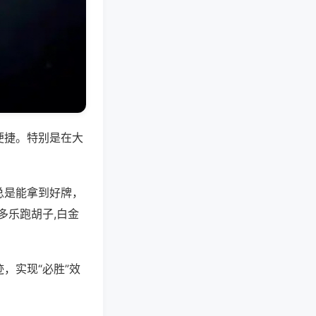
便捷。特别是在大
总是能拿到好牌，
多乐跑胡子,白金
，实现“必胜”效
。