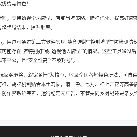
能优势与特色！
挂吗；支持透视全局牌型、智能出牌策略、暗杠优化、提高好牌
调整牌局结果，提升胜率。
；用户可通过第三方软件实现“随意选牌”“控制牌型”“防检测防
可能存在“牌特别好”或“透视他人牌型”的情况。这些工具通过
不平公，且“安全性高”“不被封号”。
“玩家乡麻将、叙家乡情”为核心，收录全国各地特色玩法，可自
可杠、胡牌机制贴合本土习惯，清一色、七对、杠上开花等高番
，防作弊系统完善，运行稳定无广告，不管是同乡对战还是亲友
。