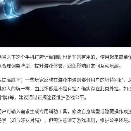
场景之下这个手机打牌计算辅助也是非常有用的，使用起来简单
以合理调整牌型，提升游戏体验，避免影响好友间互动乐趣。
么提高胜率；一些玩家反映在游戏中遇到部分用户的牌特别好，
其他人的牌一样，由此怀疑是不是有挂？确实存在此类外挂。如(
字牌)等，建议通过正规途径维护游戏公平。
用户可输入需求生成专用辅助工具，修改自身牌型或隐藏操作痕迹
场景（如与好友对局），但需注意遵守游戏规则，维护公平环境