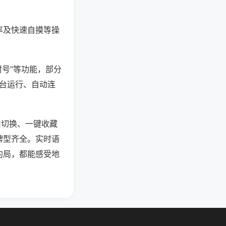
率及快速自摸等操
封号”等功能，部分
后台运行、自动连
由切换、一键收藏
牌型齐全。实时语
约局，都能感受地