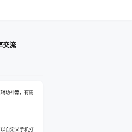
率交流
赢辅助神器，有需
可以自定义手机打