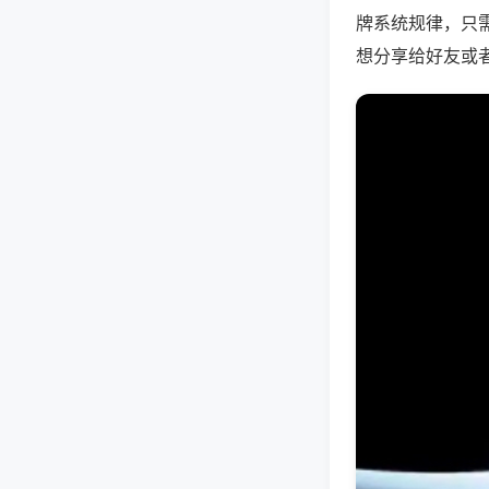
牌系统规律，只
想分享给好友或