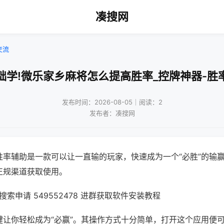
凑搜网
交流
础学!微乐家乡麻将怎么提高胜率_控牌神器-胜
发布时间：2026-08-05｜阅读：2
发布者：凑搜网
胜率辅助是一款可以让一直输的玩家，快速成为一个“必胜”的输
正规渠道获取使用。
索申请 549552478 进群获取软件安装教程
键让你轻松成为“必赢”。其操作方式十分简单，打开这个应用便