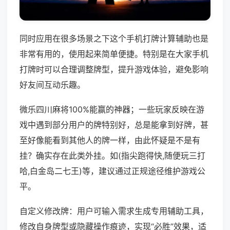
同时应用在很多场景之下这个手机打牌计算辅助也是
非常有用的，使用起来简单便捷。特别是在大家手机
打牌时可以合理调整牌型，提升游戏体验，避免影响
好友间互动乐趣。
微乐四川麻将100%能赢的神器；一些玩家反映在游
戏中遇到部分用户的牌特别好，总是能拿到好牌，甚
至好像能看到其他人的牌一样，由此怀疑是不是有
挂？确实存在此类外挂。如(指尖跑得快,随便玩三打
哈,白金岛二七王)等，建议通过正规途径维护游戏公
平。
自定义修改牌：用户可输入需求生成专用辅助工具，
修改自身牌型或隐藏操作痕迹，实现“必胜”效果，适