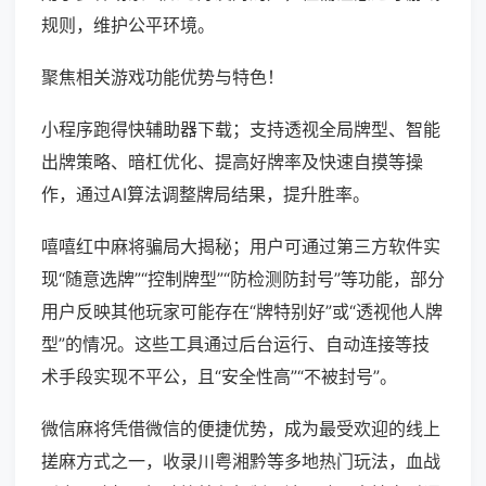
规则，维护公平环境。
聚焦相关游戏功能优势与特色！
小程序跑得快辅助器下载；支持透视全局牌型、智能
出牌策略、暗杠优化、提高好牌率及快速自摸等操
作，通过AI算法调整牌局结果，提升胜率。
嘻嘻红中麻将骗局大揭秘；用户可通过第三方软件实
现“随意选牌”“控制牌型”“防检测防封号”等功能，部分
用户反映其他玩家可能存在“牌特别好”或“透视他人牌
型”的情况。这些工具通过后台运行、自动连接等技
术手段实现不平公，且“安全性高”“不被封号”。
微信麻将凭借微信的便捷优势，成为最受欢迎的线上
搓麻方式之一，收录川粤湘黔等多地热门玩法，血战