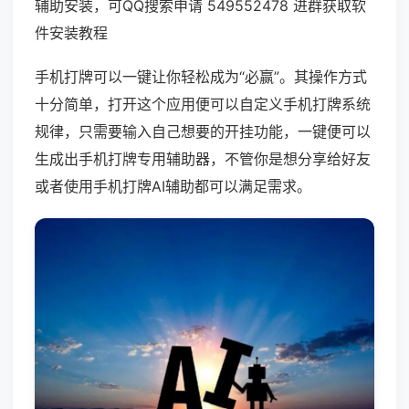
辅助安装，可QQ搜索申请 549552478 进群获取软
件安装教程
手机打牌可以一键让你轻松成为“必赢”。其操作方式
十分简单，打开这个应用便可以自定义手机打牌系统
规律，只需要输入自己想要的开挂功能，一键便可以
生成出手机打牌专用辅助器，不管你是想分享给好友
或者使用手机打牌AI辅助都可以满足需求。