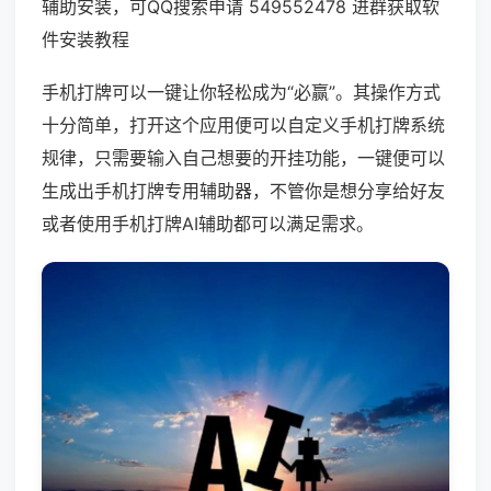
辅助安装，可QQ搜索申请 549552478 进群获取软
件安装教程
手机打牌可以一键让你轻松成为“必赢”。其操作方式
十分简单，打开这个应用便可以自定义手机打牌系统
规律，只需要输入自己想要的开挂功能，一键便可以
生成出手机打牌专用辅助器，不管你是想分享给好友
或者使用手机打牌AI辅助都可以满足需求。