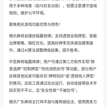
用于多种场景（如与好友对局），但需注意遵守游戏
规则，维护公平环境。
聚焦相关游戏功能优势与特色！
微乐麻将自建房输赢规律；支持透视全局牌型、智能
出牌策略、暗杠优化、提高好牌率及快速自摸等操
作，通过AI算法调整牌局结果，提升胜率。
中至麻将输赢规律；用户可通过第三方软件实现“随
意选牌”“控制牌型”“防检测防封号”等功能，部分用户
反映其他玩家可能存在“牌特别好”或“透视他人牌型”
的情况。这些工具通过后台运行、自动连接等技术手
段实现不平公，且“安全性高”“不被封号”。
微乐广东麻将主打鸡平胡与推倒胡玩法，使用筒条万