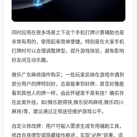
同时应用在很多场景之下这个手机打牌计算辅助也是
非常有用的，使用起来简单便捷。特别是在大家手机
打牌时可以合理调整牌型，提升游戏体验，避免影响
好友间互动乐趣。
微乐广东麻将插件购买；一些玩家反映在游戏中遇到
部分用户的牌特别好，总是能拿到好牌，甚至好像能
看到其他人的牌一样，由此怀疑是不是有挂？确实存
在此类外挂。如(微乐跑得快,微乐捉鸡麻将,微乐四川
麻将)等，建议通过正规途径维护游戏公平。
自定义修改牌：用户可输入需求生成专用辅助工具，
修改自身牌型或隐藏操作痕迹，实现“必胜”效果，适