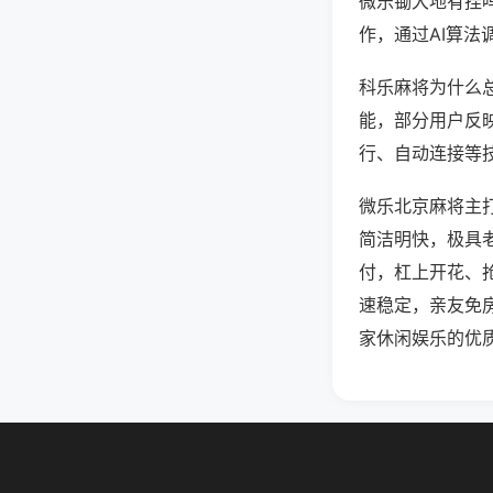
微乐锄大地有挂
作，通过AI算法
科乐麻将为什么总
能，部分用户反映
行、自动连接等技
微乐北京麻将主
简洁明快，极具
付，杠上开花、
速稳定，亲友免
家休闲娱乐的优