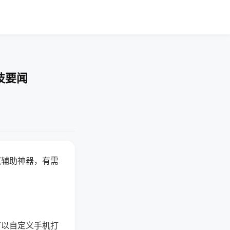
技要闻
赢辅助神器，有需
可以自定义手机打