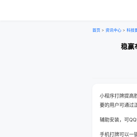
首页
>
资讯中心
>
科技
稳赢
小程序打牌提高
要的用户可通过
辅助安装，可QQ搜
手机打牌可以一