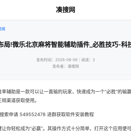
凑搜网
要闻
布局!微乐北京麻将智能辅助插件_必胜技巧-科
发布时间：2026-08-06｜阅读：2
发布者：凑搜网
胜率辅助是一款可以让一直输的玩家，快速成为一个“必胜”的输
正规渠道获取使用。
索申请 549552478 进群获取软件安装教程
键让你轻松成为“必赢”。其操作方式十分简单，打开这个应用便