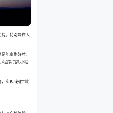
便捷。特别是在大
总是能拿到好牌，
小程序打牌,小程
，实现“必胜”效
。