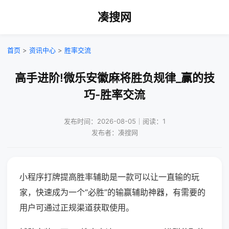
凑搜网
首页
>
资讯中心
>
胜率交流
高手进阶!微乐安徽麻将胜负规律_赢的技
巧-胜率交流
发布时间：2026-08-05｜阅读：1
发布者：凑搜网
小程序打牌提高胜率辅助是一款可以让一直输的玩
家，快速成为一个“必胜”的输赢辅助神器，有需要的
用户可通过正规渠道获取使用。