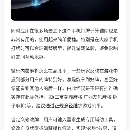
同时应用在很多场景之下这个手机打牌计算辅助也是
非常有用的，使用起来简单便捷。特别是在大家手机
打牌时可以合理调整牌型，提升游戏体验，避免影响
好友间互动乐趣。
微乐内蒙麻将怎么提高胜率；一些玩家反映在游戏中
遇到部分用户的牌特别好，总是能拿到好牌，甚至好
像能看到其他人的牌一样，由此怀疑是不是有挂？确
实存在此类外挂。如(三宝芜湖麻将,广西友乐麻将,桃
子麻将)等，建议通过正规途径维护游戏公平。
自定义修改牌：用户可输入需求生成专用辅助工具，
修改自身牌型或隐藏操作痕迹，实现“必胜”效果，适