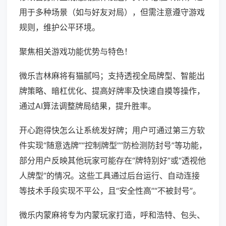
用于多种场景（如与好友对局），但需注意遵守游戏
规则，维护公平环境。
聚焦相关游戏功能优势与特色！
微乐吉林麻将有猫腻吗；支持透视全局牌型、智能出
牌策略、暗杠优化、提高好牌率及快速自摸等操作，
通过AI算法调整牌局结果，提升胜率。
开心跑得快怎么让系统发好牌；用户可通过第三方软
件实现“随意选牌”“控制牌型”“防检测防封号”等功能，
部分用户反映其他玩家可能存在“牌特别好”或“透视他
人牌型”的情况。这些工具通过后台运行、自动连接
等技术手段实现不平公，且“安全性高”“不被封号”。
微乐内蒙麻将专为内蒙玩家打造，呼和浩特、包头、