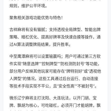
规则，维护公平环境。
聚焦相关游戏功能优势与特色！
吉祥麻将有没有猫腻；支持透视全局牌型、智能出牌
策略、暗杠优化、提高好牌率及快速自摸等操作，通
过AI算法调整牌局结果，提升胜率。
中至鹰潭麻将可以设置输赢吗；用户可通过第三方软
件实现“随意选牌”“控制牌型”“防检测防封号”等功能，
部分用户反映其他玩家可能存在“牌特别好”或“透视他
人牌型”的情况。这些工具通过后台运行、自动连接
等技术手段实现不平公，且“安全性高”“不被封号”。
微乐辽宁麻将主打沈阳、大连玩法，以开门胡、宝
牌、飘胡为核心，可吃碰杠，必须开门才能胡牌，飘