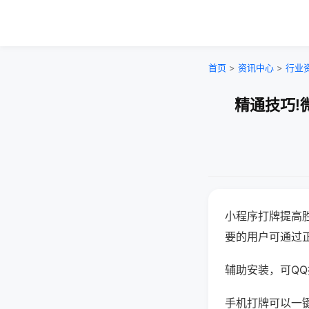
首页
>
资讯中心
>
行业
精通技巧!
小程序打牌提高
要的用户可通过
辅助安装，可QQ搜
手机打牌可以一