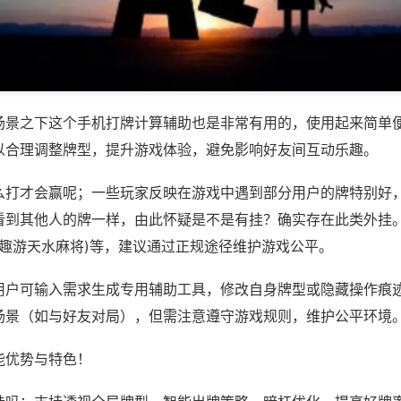
场景之下这个手机打牌计算辅助也是非常有用的，使用起来简单
以合理调整牌型，提升游戏体验，避免影响好友间互动乐趣。
么打才会赢呢；一些玩家反映在游戏中遇到部分用户的牌特别好
看到其他人的牌一样，由此怀疑是不是有挂？确实存在此类外挂。
,趣游天水麻将)等，建议通过正规途径维护游戏公平。
用户可输入需求生成专用辅助工具，修改自身牌型或隐藏操作痕迹
场景（如与好友对局），但需注意遵守游戏规则，维护公平环境
能优势与特色！