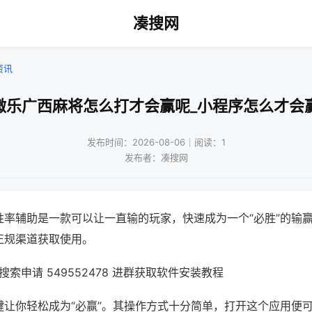
凑搜网
资讯
微乐广西麻将怎么打才会赢呢_小程序怎么才会
发布时间：2026-08-06｜阅读：1
发布者：凑搜网
胜率辅助是一款可以让一直输的玩家，快速成为一个“必胜”的输
正规渠道获取使用。
索申请 549552478 进群获取软件安装教程
键让你轻松成为“必赢”。其操作方式十分简单，打开这个应用便