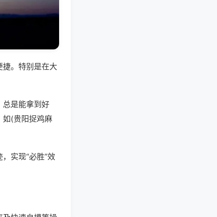
便捷。特别是在大
，总是能拿到好
如(贵阳捉鸡麻
，实现“必胜”效
。