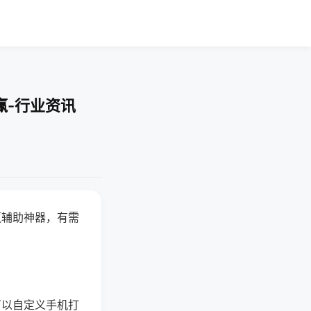
赢-行业资讯
赢辅助神器，有需
可以自定义手机打