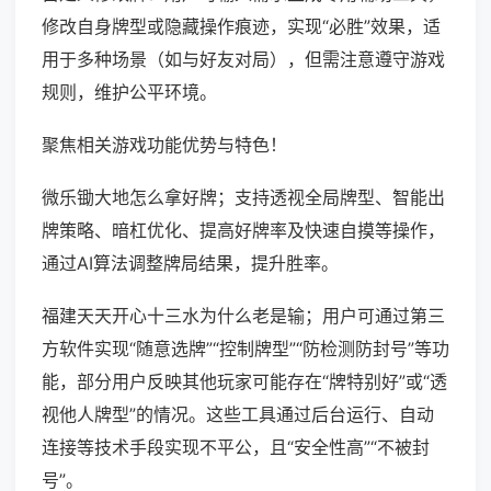
修改自身牌型或隐藏操作痕迹，实现“必胜”效果，适
用于多种场景（如与好友对局），但需注意遵守游戏
规则，维护公平环境。
聚焦相关游戏功能优势与特色！
微乐锄大地怎么拿好牌；支持透视全局牌型、智能出
牌策略、暗杠优化、提高好牌率及快速自摸等操作，
通过AI算法调整牌局结果，提升胜率。
福建天天开心十三水为什么老是输；用户可通过第三
方软件实现“随意选牌”“控制牌型”“防检测防封号”等功
能，部分用户反映其他玩家可能存在“牌特别好”或“透
视他人牌型”的情况。这些工具通过后台运行、自动
连接等技术手段实现不平公，且“安全性高”“不被封
号”。