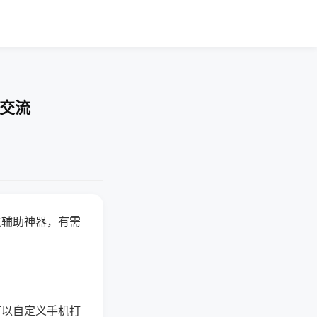
率交流
赢辅助神器，有需
可以自定义手机打