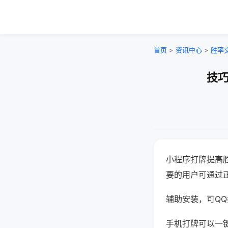
首页
>
资讯中心
>
胜率
技巧
小程序打牌提高
要的用户可通过
辅助安装，可QQ搜
手机打牌可以一