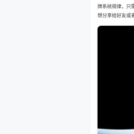
牌系统规律，只
想分享给好友或