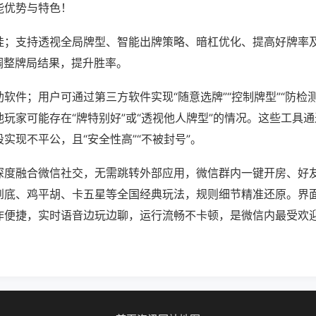
能优势与特色！
挂；支持透视全局牌型、智能出牌策略、暗杠优化、提高好牌率
调整牌局结果，提升胜率。
软件；用户可通过第三方软件实现“随意选牌”“控制牌型”“防检
玩家可能存在“牌特别好”或“透视他人牌型”的情况。这些工具
实现不平公，且“安全性高”“不被封号”。
深度融合微信社交，无需跳转外部应用，微信群内一键开房、好
到底、鸡平胡、卡五星等全国经典玩法，规则细节精准还原。界
作便捷，实时语音边玩边聊，运行流畅不卡顿，是微信内最受欢