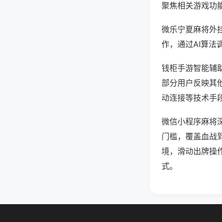
聚焦相关游戏功
微乐宁夏麻将外
作，通过AI算法
钱柜手游智能辅助
部分用户反映其他
动连接等技术手段
微信小程序麻将
门槛，覆盖血战
境，滑动出牌操
式。