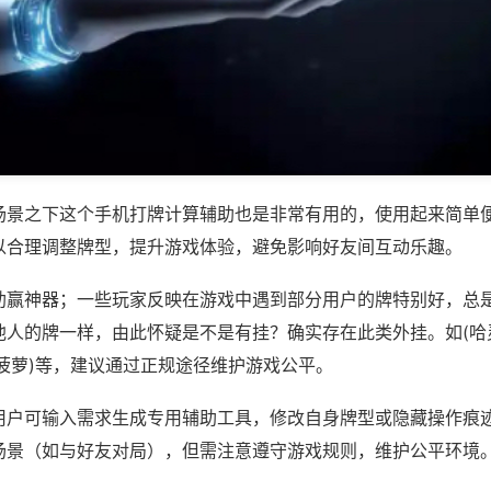
场景之下这个手机打牌计算辅助也是非常有用的，使用起来简单
以合理调整牌型，提升游戏体验，避免影响好友间互动乐趣。
助赢神器；一些玩家反映在游戏中遇到部分用户的牌特别好，总
他人的牌一样，由此怀疑是不是有挂？确实存在此类外挂。如(哈
菠萝)等，建议通过正规途径维护游戏公平。
用户可输入需求生成专用辅助工具，修改自身牌型或隐藏操作痕迹
场景（如与好友对局），但需注意遵守游戏规则，维护公平环境