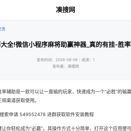
凑搜网
交流
大全!微信小程序麻将助赢神器_真的有挂-胜
发布时间：2026-08-06｜阅读：1
发布者：凑搜网
胜率辅助是一款可以让一直输的玩家，快速成为一个“必胜”的输
正规渠道获取使用。
索申请 549552478 进群获取软件安装教程
键让你轻松成为“必赢”。其操作方式十分简单，打开这个应用便