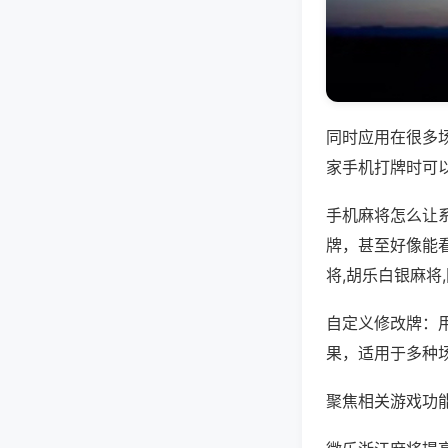
同时应用在很多
家手机打牌时可
手机麻将怎么让
牌，甚至好像能
将,胡乐白银麻将
自定义修改牌：
果，适用于多种
聚焦相关游戏功