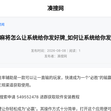
凑搜网
要闻
机麻将怎么让系统给你发好牌_如何让系统给你发
发布时间：2026-08-08｜阅读：1
发布者：凑搜网
胜率辅助是一款可以让一直输的玩家，快速成为一个“必胜”的输
正规渠道获取使用。
索申请 549552478 进群获取软件安装教程
键让你轻松成为“必赢”。其操作方式十分简单，打开这个应用便