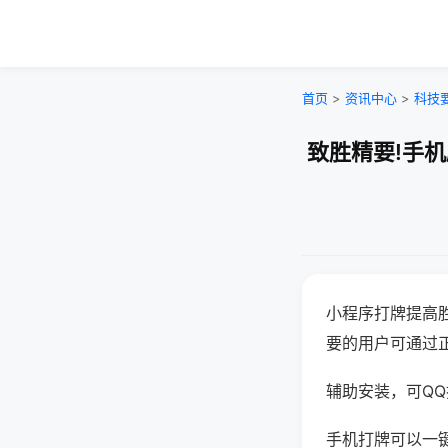
首页
>
资讯中心
>
科技
致胜精要!手
小程序打牌提高
要的用户可通过
辅助安装，可QQ搜
手机打牌可以一