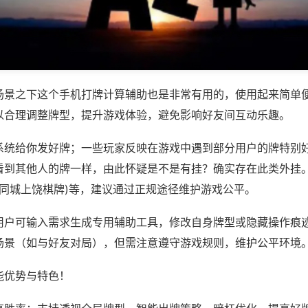
场景之下这个手机打牌计算辅助也是非常有用的，使用起来简单
以合理调整牌型，提升游戏体验，避免影响好友间互动乐趣。
系统给你发好牌；一些玩家反映在游戏中遇到部分用户的牌特别
看到其他人的牌一样，由此怀疑是不是有挂？确实存在此类外挂。
,同城上饶棋牌)等，建议通过正规途径维护游戏公平。
用户可输入需求生成专用辅助工具，修改自身牌型或隐藏操作痕迹
场景（如与好友对局），但需注意遵守游戏规则，维护公平环境
能优势与特色！